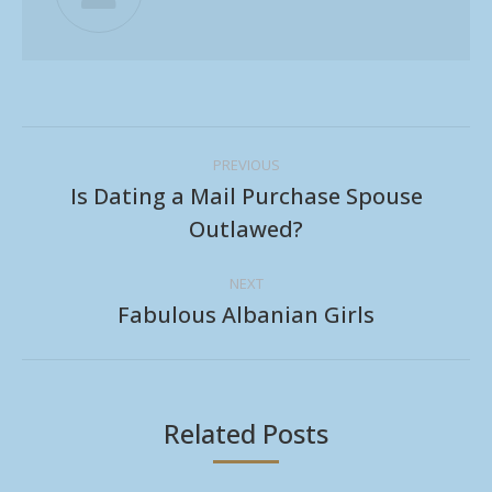
Post
PREVIOUS
navigation
Is Dating a Mail Purchase Spouse
Previous
Outlawed?
post:
NEXT
Fabulous Albanian Girls
Next
post:
Related Posts