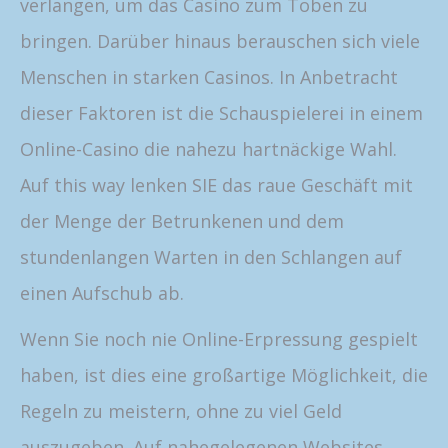
verlangen, um das Casino zum Toben zu
bringen. Darüber hinaus berauschen sich viele
Menschen in starken Casinos. In Anbetracht
dieser Faktoren ist die Schauspielerei in einem
Online-Casino die nahezu hartnäckige Wahl.
Auf this way lenken SIE das raue Geschäft mit
der Menge der Betrunkenen und dem
stundenlangen Warten in den Schlangen auf
einen Aufschub ab.
Wenn Sie noch nie Online-Erpressung gespielt
haben, ist dies eine großartige Möglichkeit, die
Regeln zu meistern, ohne zu viel Geld
auszugeben. Auf nahegelegenen Websites