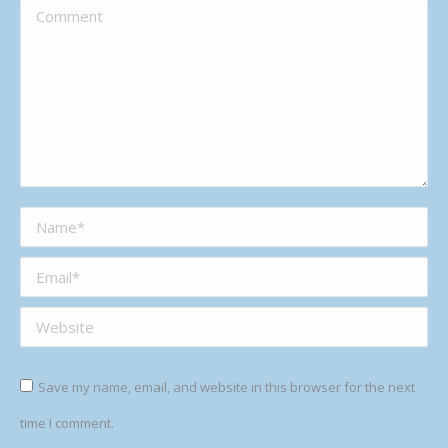
Comment
Name *
Email *
Website
Save my name, email, and website in this browser for the next
time I comment.